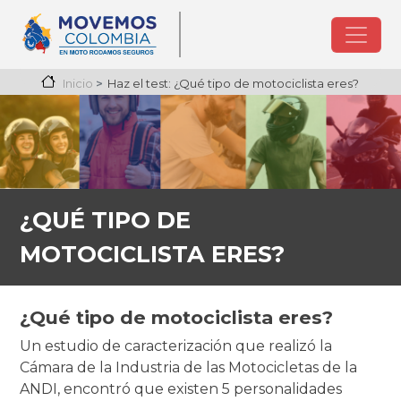
Pasar al contenido principal
Imagen
Haz el test: ¿Qué tipo de motociclista eres?
Inicio
¿QUÉ TIPO DE
MOTOCICLISTA ERES?
¿Qué tipo de motociclista eres?
Un estudio de caracterización que realizó la
Cámara de la Industria de las Motocicletas de la
ANDI, encontró que existen 5 personalidades