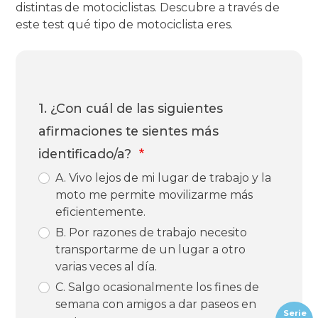
distintas de motociclistas. Descubre a través de
este test qué tipo de motociclista eres.
1. ¿Con cuál de las siguientes
afirmaciones te sientes más
identificado/a?
A. Vivo lejos de mi lugar de trabajo y la
moto me permite movilizarme más
eficientemente.
B. Por razones de trabajo necesito
transportarme de un lugar a otro
varias veces al día.
C. Salgo ocasionalmente los fines de
semana con amigos a dar paseos en
Serie